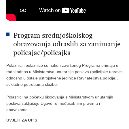
Program srednjoškolskog
obrazovanja odraslih za zanimanje
policajac/policajka
Polaznici i polaznice se nakon završenog Programa primaju u
radni odnos u Ministarstvo unutarnjih poslova (policijske uprave
odnosno u ostale ustrojstvene jedinice Ravnateljstva policije),
sukladno potrebama službe.
Polaznici na početku školovanja s Ministarstvom unutarnjih
poslova zaključuju Ugovor o međusobnim pravima i
obavezama.
UVJETI ZA UPIS