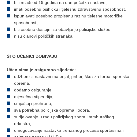
biti mlađi od 19 godina na dan početka nastave,
imati posebnu psihičku i tjelesnu zdravstvenu sposobnost,
ispunjavati posebno propisanu razinu tjelesne motoričke
sposobnosti,
biti osobno dostojni za obavljanje policijske službe,
nisu članovi političkih stranaka
ŠTO UČENICI DOBIVAJU
Učenicima je osigurano sljedeće:
udžbenici, nastavni materijal, pribor, školska torba, sportska
oprema,
dodatno osiguranje,
mjesečna stipendija,
smještaj i prehrana,
sva potrebna policijska oprema i odora,
sudjelovanje u radu policijskog zbora i tamburaškog
orkestra,
omogućavanje nastavka trenažnog procesa športašima i