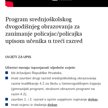
Program srednjoškolskog
dvogodišnjeg obrazovanja za
zanimanje policajac/policajka
upisom učenika u treći razred
UVJETI ZA UPIS
Učenici moraju ispunjavati sljedeće uvjete
:
biti državljani Republike Hrvatske,
imati završen drugi razred srednjoškolskog obrazovanja
razine kvalifikacije 4.2 za školu u četverogodišnjem trajanju
(gimnazijski programi, strukovni obrazovni programi na
razini 4.2),
završen 1. i 2. razred s općim uspjehom najmanje
dobar
,
imati ocjenu iz vladanja
dobar
,