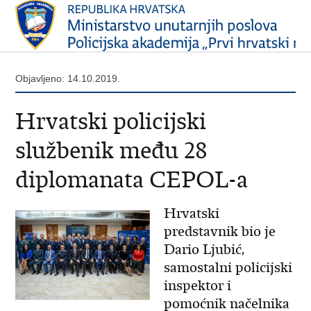
Objavljeno: 14.10.2019.
Hrvatski policijski
službenik među 28
diplomanata CEPOL-a
Hrvatski
predstavnik bio je
Dario Ljubić,
samostalni policijski
inspektor i
pomoćnik načelnika