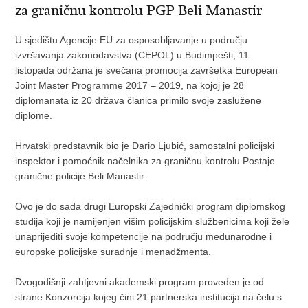
za graničnu kontrolu PGP Beli Manastir
U sjedištu Agencije EU za osposobljavanje u području
izvršavanja zakonodavstva (CEPOL) u Budimpešti, 11.
listopada održana je svečana promocija završetka European
Joint Master Programme 2017 – 2019, na kojoj je 28
diplomanata iz 20 država članica primilo svoje zaslužene
diplome.
Hrvatski predstavnik bio je Dario Ljubić, samostalni policijski
inspektor i pomoćnik načelnika za graničnu kontrolu Postaje
granične policije Beli Manastir.
Ovo je do sada drugi Europski Zajednički program diplomskog
studija koji je namijenjen višim policijskim službenicima koji žele
unaprijediti svoje kompetencije na području međunarodne i
europske policijske suradnje i menadžmenta.
Dvogodišnji zahtjevni akademski program proveden je od
strane Konzorcija kojeg čini 21 partnerska institucija na čelu s